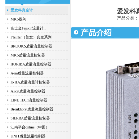
爱发科
爱发科真空计
产品分类：
MKS蝶阀
富士金Fujikin流量计...
产品介绍
Pfeiffer（普发）真空系列
BROOKS质量流量控制器
MKS质量流量控制器
HORIBA质量流量控制器
Aera质量流量控制器
INHA质量流量计控制器
Alicat质量流量控制器
LINE TECh流量控制器
Bronkhorst质量流量控制器
SIERRA质量流量控制器
江南平台online（中国）
UNIT质量流量控制器