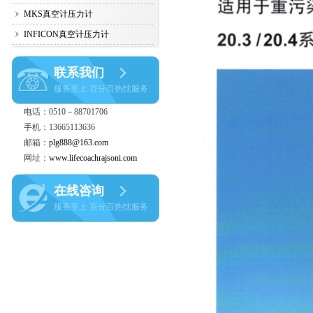
MKS真空计压力计
INFICON真空计压力计
联系我们
服务至上 百分百热忱服务
电话：0510－88701706
手机：13665113636
邮箱：
plg888@163.com
网址：
www.lifecoachrajsoni.com
在线咨询
服务至上 百分百热忱服务