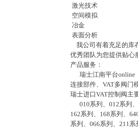
激光技术
空间模拟
冶金
表面分析
我公司有着充足的库存
优秀团队为您提供贴心
产品服务：
瑞士江南平台online
连接部件、VAT多阀门模
瑞士进口VAT控制阀主
010系列、012系列、0
162系列、168系列、6
系列、066系列、211系