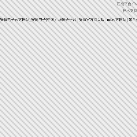
江南平台 Copyr
技术支
安博电子官方网站_安博电子(中国)
|
华体会平台
|
安博官方网页版
|
mk官方网站
|
米兰